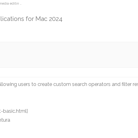
media editin …
lications for Mac 2024
lowing users to create custom search operators and filter resul
-basic.html]
ntura