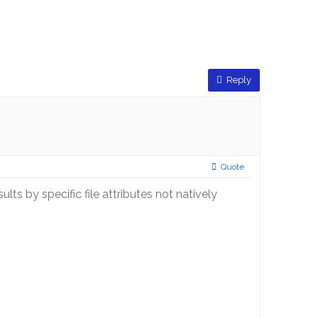
Reply
Quote
ts by specific file attributes not natively