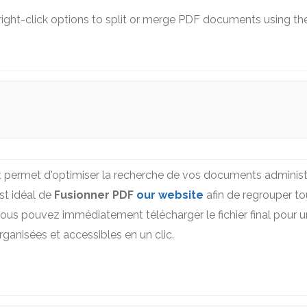
 right-click options to split or merge PDF documents using t
t permet d'optimiser la recherche de vos documents administr
est idéal de
Fusionner PDF
our website
afin de regrouper to
s pouvez immédiatement télécharger le fichier final pour une
ganisées et accessibles en un clic.