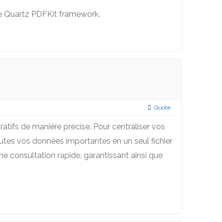
he Quartz PDFKit framework.
Quote
atifs de manière précise. Pour centraliser vos
utes vos données importantes en un seul fichier
 consultation rapide, garantissant ainsi que